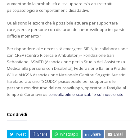
aumentando la probabilità di sviluppare e/o acuire tratti
psicopatologici e comportamenti disadattivi.
Quali sono le azioni che è possibile attuare per supportare
caregivers e persone con disturbo del neurosviluppo in questo
difficile momento?
Per rispondere alle necessità emergenti SIDiN, in collaborazione
con CREA (Centro Ricerca e Ambulatori) – Fondazione San
Sebastiano, ASMED (Associazione per lo Studio dell’Assistenza
Medica alla persona con Disabilità), Federazione Italiana Prader
Willi e ANGSA Associazione Nazionale Genitori Soggetti Autistici,
ha elaborato uno “SCUDO” psicosociale per supportare le
persone con disturbo del neurosviluppo, operatori e famiglie al
tempo di Coronavirus
consultabile e scaricabile sul nostro sito
.
Condividi
Tweet
Share
Whatsapp
Share
Email