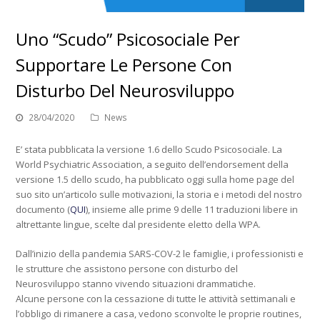
Uno “Scudo” Psicosociale Per
Supportare Le Persone Con
Disturbo Del Neurosviluppo
28/04/2020
News
E’ stata pubblicata la versione 1.6 dello Scudo Psicosociale. La
World Psychiatric Association, a seguito dell’endorsement della
versione 1.5 dello scudo, ha pubblicato oggi sulla home page del
suo sito un’articolo sulle motivazioni, la storia e i metodi del nostro
documento (
QUI
), insieme alle prime 9 delle 11 traduzioni libere in
altrettante lingue, scelte dal presidente eletto della WPA.
Dall’inizio della pandemia SARS-COV-2 le famiglie, i professionisti e
le strutture che assistono persone con disturbo del
Neurosviluppo stanno vivendo situazioni drammatiche.
Alcune persone con la cessazione di tutte le attività settimanali e
l’obbligo di rimanere a casa, vedono sconvolte le proprie routines,