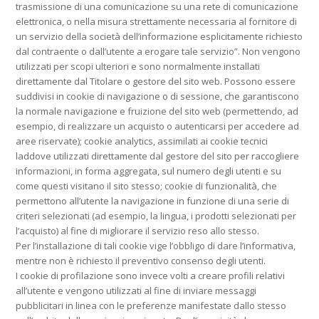
trasmissione di una comunicazione su una rete di comunicazione
elettronica, o nella misura strettamente necessaria al fornitore di
un servizio della società dell’informazione esplicitamente richiesto
dal contraente o dall’utente a erogare tale servizio”. Non vengono
utilizzati per scopi ulteriori e sono normalmente installati
direttamente dal Titolare o gestore del sito web. Possono essere
suddivisi in cookie di navigazione o di sessione, che garantiscono
la normale navigazione e fruizione del sito web (permettendo, ad
esempio, di realizzare un acquisto o autenticarsi per accedere ad
aree riservate); cookie analytics, assimilati ai cookie tecnici
laddove utilizzati direttamente dal gestore del sito per raccogliere
informazioni, in forma aggregata, sul numero degli utenti e su
come questi visitano il sito stesso; cookie di funzionalità, che
permettono all’utente la navigazione in funzione di una serie di
criteri selezionati (ad esempio, la lingua, i prodotti selezionati per
l’acquisto) al fine di migliorare il servizio reso allo stesso.
Per l’installazione di tali cookie vige l’obbligo di dare l’informativa,
mentre non è richiesto il preventivo consenso degli utenti.
I cookie di profilazione sono invece volti a creare profili relativi
all’utente e vengono utilizzati al fine di inviare messaggi
pubblicitari in linea con le preferenze manifestate dallo stesso