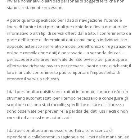
inviare nominativi o altri dati personali di soggetti terzi che non
siano strettamente necessari.
A parte quanto specificato per i dati di navigazione, l’Utente è
libero di fornire i dati personali per richiedere l’invio di materiale
informativo o altri tipi di servizi offerti dalla Sito. Il conferimento da
parte dell’Utente di determinati dati (come meglio individuati con
apposito asterisco nel relativo modello elettronico di registrazione
online e compilazione dati) è necessario – a seconda dei casi –
per accedere alle aree riservate del Sito ovvero per partecipare
all’iniziativa richiesta ovvero per ricevere i beni o servizi richiesti; il
loro mancato conferimento può comportare l’impossibilità di
ottenere il servizio richiesto.
I dati personali acquisiti sono trattati in formato cartaceo e/o con
strumenti automatizzati, per il tempo necessario a conseguire gli
scopi per cui sono stati raccolti.; specifiche misure di sicurezza
sono osservate per prevenire la perdita dei dati, usi illeciti o non
corretti ed accessi non autorizzati.
I dati personali potranno essere portati a conoscenza di
dipendenti o collaboratori in ragione e nei limiti delle mansioni ed