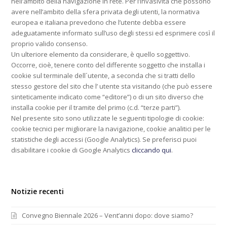
nell’ambito della navigazione in rete. Per l’invasività che possono
avere nell’ambito della sfera privata degli utenti, la normativa
europea e italiana prevedono che l’utente debba essere
adeguatamente informato sull’uso degli stessi ed esprimere così il
proprio valido consenso.
Un ulteriore elemento da considerare, è quello soggettivo.
Occorre, cioè, tenere conto del differente soggetto che installa i
cookie sul terminale dell´utente, a seconda che si tratti dello
stesso gestore del sito che l’ utente sta visitando (che può essere
sinteticamente indicato come “editore”) o di un sito diverso che
installa cookie per il tramite del primo (c.d. “terze parti”).
Nel presente sito sono utilizzate le seguenti tipologie di cookie:
cookie tecnici per migliorare la navigazione, cookie analitici per le
statistiche degli accessi (Google Analytics). Se preferisci puoi
disabilitare i cookie di Google Analytics
cliccando qui
.
Notizie recenti
Convegno Biennale 2026 – Vent’anni dopo: dove siamo?