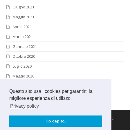
Giugno 2021
Maggio 2021
Aprile 2021
Marzo 2021
Gennaio 2021
Ottobre 2020
Luglio 2020
Maggio 2020
Aprile 2020
Questo sito usa i cookies per garantirti la
Marzo 2020
migliore esperienza di utilizzo.
Privacy policy
© 2026 S.I.Di.N. associazione - Via Gordigiani, 58 - Firenze - C.F.
Ho capito.
94060310482