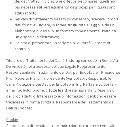
dei dati trattati in violazione di legge, ivi compresi quelli non
più necessari al perseguimento degli scopi per i quali sono
stati raccolti;
nei casi di trattamento basato su consenso, ricevere i propri
dati forniti al Titolare, in forma strutturata e leggibile da un
elaboratore di dati e in un formato comunemente usato da
un dispositivo elettronico;
il diritto di presentare un reclamo all’Autorità Garante di
controllo.
Titolare del Trattamento dei Dati è Endofap con sede in Roma Via
De Amicis 5 nella persona del suo Legale Rappresentante.
Responsabile del Trattamento dei Dati per Endofap è il Presidente
Prof. Roberto Franchini
presidente@endofap.it
Responsabile
della Protezione dei Dati per Endofap è l’Ing. Raffaele Lo Conte –
email
rpd@donorione.it
. Tutte le richieste riguardanti l’esercizio
dei propri diritti di Interessato e/o informazioni debbono essere
trasmesse in forma scritta al Responsabile del Trattamento dei
Dati di Endofap.
Cookie
Si forniscono di seguito alcune indicazioni di carattere generale