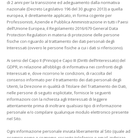
di 2 anni per la transizione ed adeguamento dalla normativa
nazionale (Decreto Legislativo 196 del 30 giugno 2013) a quella
europea, è direttamente applicato, in forma cogente per
Professionisti, Aziende e Pubblica Amministrazione in tutti i Paesi
dell’Unione Europea, il Regolamento 2016/679 General Data
Protection Regulation in materia di protezione delle persone
fisiche con riguardo al trattamento dei dati personali degli
Interessati (ovvero le persone fisiche a cui i dati si riferiscono).
Ai sensi del Capo II (Principi) e Capo III (Diritti dell’Interessato) del
GDPR, in relazione all’obbligo di informativa nei confronti degli
Interessati e, dove ricorrono le condizioni, di raccolta del
consenso informato per il trattamento dei dati personali degli
Utenti, la Direzione in qualità di Titolare del Trattamento dei Dati,
nelle persone di seguito esplicitate, fornisce le seguenti
informazioni con la richiesta agli Interessati di leggere
attentamente prima di inoltrare qualsiasi tipo di informazione
personale e/o compilare qualunque modulo elettronico presente
nel Sito.
Ogni informazione personale inviata liberamente al Sito (quale ad
esempio nome e cognome, recapito telefonico o email, indirizzo,