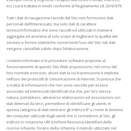
ecc.) sarà trattata in modo conforme al Regolamento UE 2016/679.
Tutti i dati di navigazione raccolti dal Sito non forniscono dati
personali dell’Interessato, ma solo dati di carattere
tecnico/informatico che sono raccolti ed utilizzati in maniera
aggregata ed anonima al solo scopo di migliorare la qualità del
servizio e fornire statistiche concernenti l’uso del Sito; tali dati
vengono cancellati subito dopo l’elaborazione.
I sistemi informatici e le procedure software preposte al
funzionamento di questo Sito Web acquisiscono, nel corso del
loro normale esercizio, alcuni dati la cui trasmissione è implicita
nell’uso dei protocolli di comunicazione di Internet. Si precisa che
si tratta di informazioni che non sono raccolte per essere
associate ad Interessati identificati ma che, per loro stessa
natura, potrebbero, attraverso elaborazioni ed associazioni con
dati detenuti da terzi, permettere di identificare gli utenti. In
questa categoria di dati rientrano gli indirizzi IP o i nomi di dominio
dei computer utilizzati dagli utenti che si connettono al Sito, gli
indirizzi in notazione URI (Uniform Resource Identifier) delle
risorse richieste, l’orario della richiesta, il metodo utilizzato nel