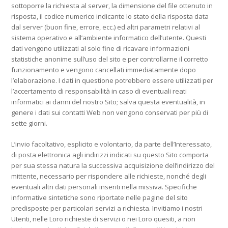
sottoporre la richiesta al server, la dimensione del file ottenuto in
risposta, il codice numerico indicante lo stato della risposta data
dal server (buon fine, errore, ecc.) ed altri parametri relativi al
sistema operativo e all’ambiente informatico dell’utente. Questi
dati vengono utilizzati al solo fine di ricavare informazioni
statistiche anonime sull’uso del sito e per controllarne il corretto
funzionamento e vengono cancellati immediatamente dopo
l’elaborazione. I dati in questione potrebbero essere utilizzati per
l’accertamento di responsabilità in caso di eventuali reati
informatici ai danni del nostro Sito; salva questa eventualità, in
genere i dati sui contatti Web non vengono conservati per più di
sette giorni.
L’invio facoltativo, esplicito e volontario, da parte dell’Interessato,
di posta elettronica agli indirizzi indicati su questo Sito comporta
per sua stessa natura la successiva acquisizione dell’indirizzo del
mittente, necessario per rispondere alle richieste, nonché degli
eventuali altri dati personali inseriti nella missiva. Specifiche
informative sintetiche sono riportate nelle pagine del sito
predisposte per particolari servizi a richiesta. Invitiamo i nostri
Utenti, nelle Loro richieste di servizi o nei Loro quesiti, a non