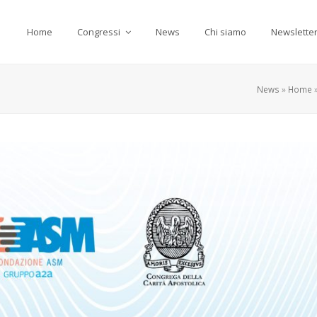
Home
Congressi
News
Chi siamo
Newslette
News
»
Home