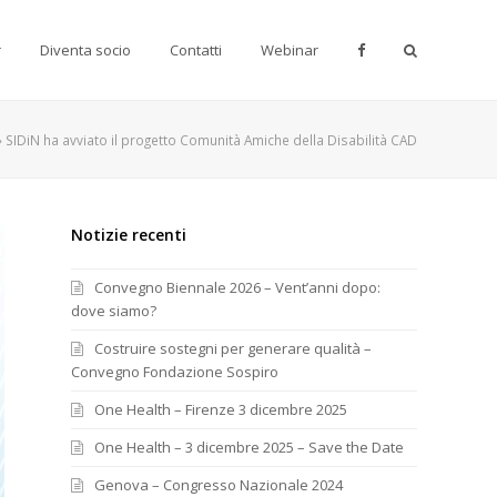
r
Diventa socio
Contatti
Webinar
»
SIDiN ha avviato il progetto Comunità Amiche della Disabilità CAD
Notizie recenti
Convegno Biennale 2026 – Vent’anni dopo:
dove siamo?
Costruire sostegni per generare qualità –
Convegno Fondazione Sospiro
One Health – Firenze 3 dicembre 2025
One Health – 3 dicembre 2025 – Save the Date
Genova – Congresso Nazionale 2024