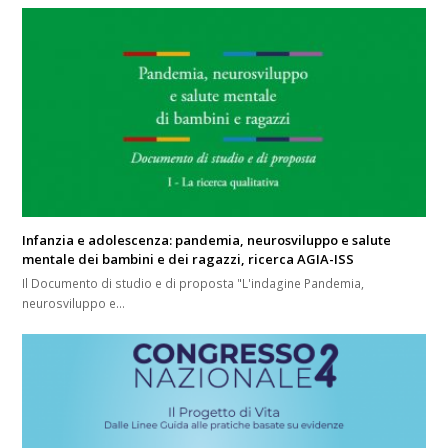
Infanzia e adolescenza: pandemia, neurosviluppo e salute
mentale dei bambini e dei ragazzi, ricerca AGIA-ISS
Il Documento di studio e di proposta "L'indagine Pandemia,
neurosviluppo e…