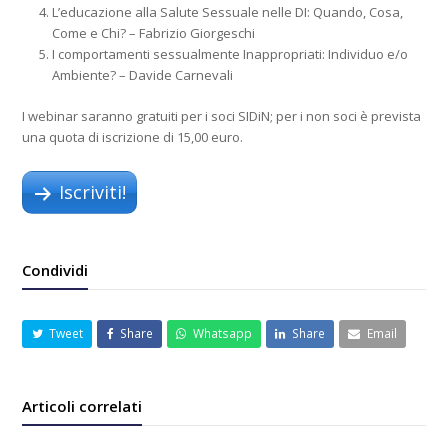
L’educazione alla Salute Sessuale nelle DI: Quando, Cosa,
Come e Chi? – Fabrizio Giorgeschi
I comportamenti sessualmente Inappropriati: Individuo e/o
Ambiente? – Davide Carnevali
I webinar saranno gratuiti per i soci SIDiN; per i non soci è prevista
una quota di iscrizione di 15,00 euro.
Iscriviti!
Condividi
Tweet
Share
Whatsapp
Share
Email
Articoli correlati