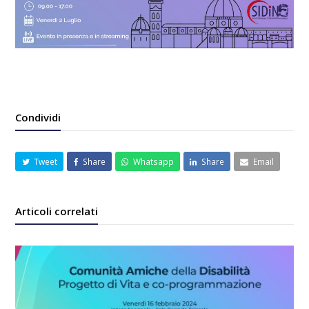
Condividi
Tweet
Share
Whatsapp
Share
Email
Articoli correlati